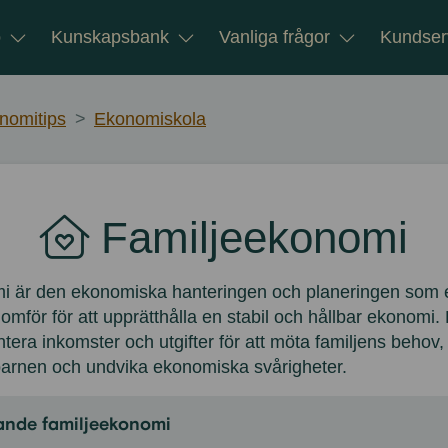
o
Kunskapsbank
Vanliga frågor
Kundser
nomitips
>
Ekonomiskola
Familjeekonomi
i är den ekonomiska hanteringen och planeringen som en
omför för att upprätthålla en stabil och hållbar ekonomi. 
antera inkomster och utgifter för att möta familjens behov,
l barnen och undvika ekonomiska svårigheter.
lande familjeekonomi