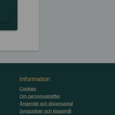
Information
Cookies
Om personuppgifter
Ångerrätt och distansavtal
Synpunkter och klagomål