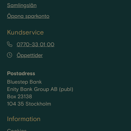
Samlingslån
Öppna sparkonto
Kundservice
0770-33 01 00
Öppettider
Postadress
Bluestep Bank
Enity Bank Group AB (publ)
Box 23138
104 35 Stockholm
Information