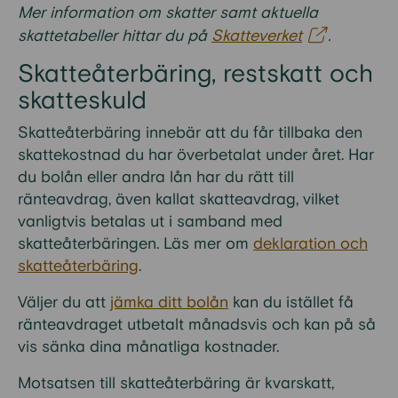
Mer information om skatter samt aktuella
skattetabeller hittar du på
Skatteverket
.
Skatteåterbäring, restskatt och
skatteskuld
Skatteåterbäring innebär att du får tillbaka den
skattekostnad du har överbetalat under året. Har
du bolån eller andra lån har du rätt till
ränteavdrag, även kallat skatteavdrag, vilket
vanligtvis betalas ut i samband med
skatteåterbäringen. Läs mer om
deklaration och
skatteåterbäring
.
Väljer du att
jämka ditt bolån
kan du istället få
ränteavdraget utbetalt månadsvis och kan på så
vis sänka dina månatliga kostnader.
Motsatsen till skatteåterbäring är kvarskatt,