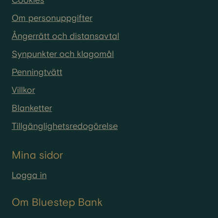
Cookies
Om personuppgifter
Ångerrätt och distansavtal
Synpunkter och klagomål
Penningtvätt
Villkor
Blanketter
Tillgänglighetsredogörelse
Mina sidor
Logga in
Om Bluestep Bank