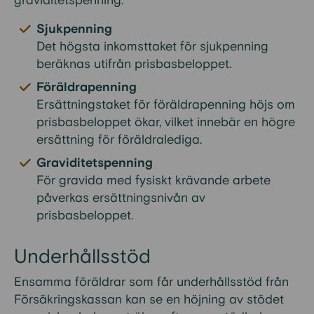
graviditetspenning.
Sjukpenning
Det högsta inkomsttaket för sjukpenning
beräknas utifrån prisbasbeloppet.
Föräldrapenning
Ersättningstaket för föräldrapenning höjs om
prisbasbeloppet ökar, vilket innebär en högre
ersättning för föräldralediga.
Graviditetspenning
För gravida med fysiskt krävande arbete
påverkas ersättningsnivån av
prisbasbeloppet.
Underhållsstöd
Ensamma föräldrar som får underhållsstöd från
Försäkringskassan kan se en höjning av stödet