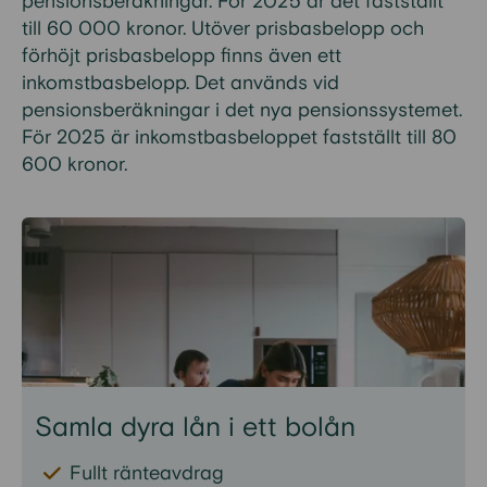
pensionsberäkningar. För 2025 är det fastställt
till 60 000 kronor. Utöver prisbasbelopp och
förhöjt prisbasbelopp finns även ett
inkomstbasbelopp. Det används vid
pensionsberäkningar i det nya pensionssystemet.
För 2025 är inkomstbasbeloppet fastställt till 80
600 kronor.
Samla dyra lån i ett bolån
Fullt ränteavdrag