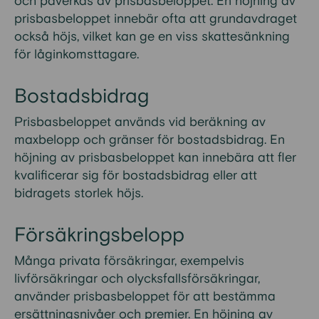
och påverkas av prisbasbeloppet. En höjning av
prisbasbeloppet innebär ofta att grundavdraget
också höjs, vilket kan ge en viss skattesänkning
för låginkomsttagare.
Bostadsbidrag
Prisbasbeloppet används vid beräkning av
maxbelopp och gränser för bostadsbidrag. En
höjning av prisbasbeloppet kan innebära att fler
kvalificerar sig för bostadsbidrag eller att
bidragets storlek höjs.
Försäkringsbelopp
Många privata försäkringar, exempelvis
livförsäkringar och olycksfallsförsäkringar,
använder prisbasbeloppet för att bestämma
ersättningsnivåer och premier. En höjning av