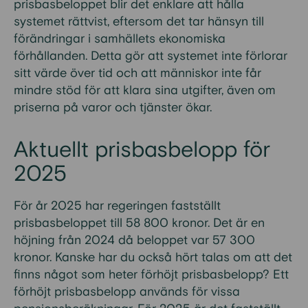
prisbasbeloppet blir det enklare att hålla
systemet rättvist, eftersom det tar hänsyn till
förändringar i samhällets ekonomiska
förhållanden. Detta gör att systemet inte förlorar
sitt värde över tid och att människor inte får
mindre stöd för att klara sina utgifter, även om
priserna på varor och tjänster ökar.
Aktuellt prisbasbelopp för
2025
För år 2025 har regeringen fastställt
prisbasbeloppet till 58 800 kronor. Det är en
höjning från 2024 då beloppet var 57 300
kronor. Kanske har du också hört talas om att det
finns något som heter förhöjt prisbasbelopp? Ett
förhöjt prisbasbelopp används för vissa