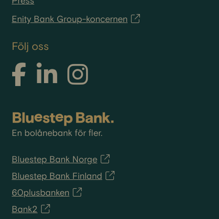
Press
Enity Bank Group-koncernen
Följ oss
En bolånebank för fler.
Bluestep Bank Norge
Bluestep Bank Finland
60plusbanken
Bank2