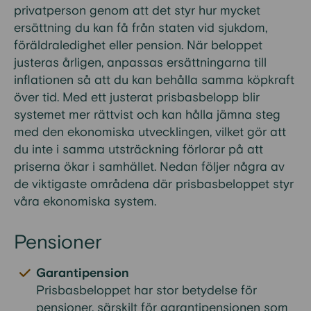
privatperson genom att det styr hur mycket
ersättning du kan få från staten vid sjukdom,
föräldraledighet eller pension. När beloppet
justeras årligen, anpassas ersättningarna till
inflationen så att du kan behålla samma köpkraft
över tid. Med ett justerat prisbasbelopp blir
systemet mer rättvist och kan hålla jämna steg
med den ekonomiska utvecklingen, vilket gör att
du inte i samma utsträckning förlorar på att
priserna ökar i samhället. Nedan följer några av
de viktigaste områdena där prisbasbeloppet styr
våra ekonomiska system.
Pensioner
Garantipension
Prisbasbeloppet har stor betydelse för
pensioner, särskilt för garantipensionen som