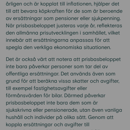
årligen och är kopplat till inflationen, hjälper det
till att bevara köpkraften för de som är beroende
av ersättningar som pensioner eller sjukpenning.
När prisbasbeloppet justeras varje år, reflekteras
den allmänna prisutvecklingen i samhället, vilket
innebär att ersättningarna anpassas för att
spegla den verkliga ekonomiska situationen.
Det är också värt att notera att prisbasbeloppet
inte bara påverkar personer som tar del av
offentliga ersättningar. Det används även som
grund för att beräkna vissa skatter och avgifter,
till exempel fastighetsavgifter eller
förmånsvärden för bilar. Därmed påverkar
prisbasbeloppet inte bara dem som är
sjukskrivna eller pensionerade, utan även vanliga
hushåll och individer på olika sätt. Genom att
koppla ersättningar och avgifter till