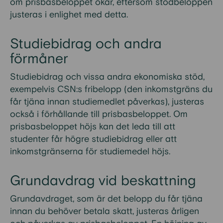
om prisbasbeloppet ökar, eftersom stödbeloppen
justeras i enlighet med detta.
Studiebidrag och andra
förmåner
Studiebidrag och vissa andra ekonomiska stöd,
exempelvis CSN:s fribelopp (den inkomstgräns du
får tjäna innan studiemedlet påverkas), justeras
också i förhållande till prisbasbeloppet. Om
prisbasbeloppet höjs kan det leda till att
studenter får högre studiebidrag eller att
inkomstgränserna för studiemedel höjs.
Grundavdrag vid beskattning
Grundavdraget, som är det belopp du får tjäna
innan du behöver betala skatt, justeras årligen