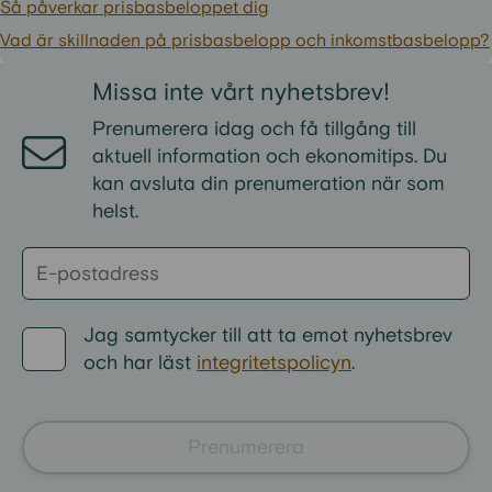
Så påverkar prisbasbeloppet dig
Vad är skillnaden på prisbasbelopp och inkomstbasbelopp?
Missa inte vårt nyhetsbrev!
Prenumerera idag och få tillgång till
aktuell information och ekonomitips. Du
kan avsluta din prenumeration när som
helst.
Jag samtycker till att ta emot nyhetsbrev
och har läst
integritetspolicyn
.
Prenumerera