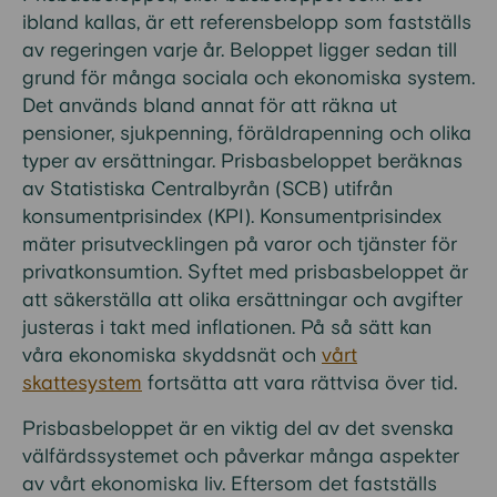
ibland kallas, är ett referensbelopp som fastställs
av regeringen varje år. Beloppet ligger sedan till
grund för många sociala och ekonomiska system.
Det används bland annat för att räkna ut
pensioner, sjukpenning, föräldrapenning och olika
typer av ersättningar. Prisbasbeloppet beräknas
av Statistiska Centralbyrån (SCB) utifrån
konsumentprisindex (KPI). Konsumentprisindex
mäter prisutvecklingen på varor och tjänster för
privatkonsumtion. Syftet med prisbasbeloppet är
att säkerställa att olika ersättningar och avgifter
justeras i takt med inflationen. På så sätt kan
våra ekonomiska skyddsnät och
vårt
skattesystem
fortsätta att vara rättvisa över tid.
Prisbasbeloppet är en viktig del av det svenska
välfärdssystemet och påverkar många aspekter
av vårt ekonomiska liv. Eftersom det fastställs