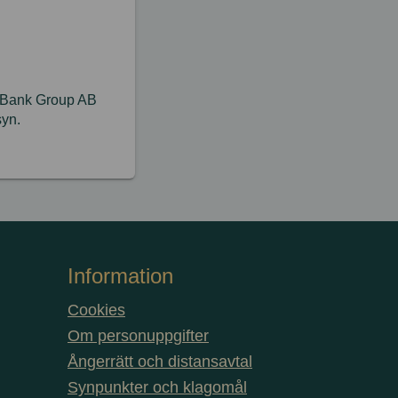
y Bank Group AB
syn.
Information
Cookies
Om personuppgifter
Ångerrätt och distansavtal
Synpunkter och klagomål