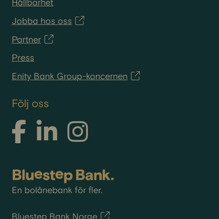
Hållbarhet
Jobba hos oss
Partner
Press
Enity Bank Group-koncernen
Följ oss
En bolånebank för fler.
Bluestep Bank Norge