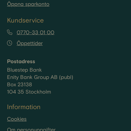
Öppna sparkonto
Kundservice
0770-33 01 00
Öppettider
Postadress
Bluestep Bank
Enity Bank Group AB (publ)
Box 23138
104 35 Stockholm
Information
Cookies
Om personuppgifter