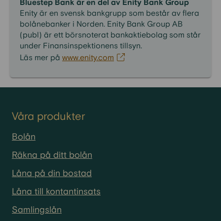
Bluestep Bank är en del av Enity Bank Group
Enity är en svensk bankgrupp som består av flera
bolånebanker i Norden. Enity Bank Group AB
(publ) är ett börsnoterat bankaktiebolag som står
under Finansinspektionens tillsyn.
Läs mer på
www.enity.com
Våra produkter
Bolån
Räkna på ditt bolån
Låna på din bostad
Låna till kontantinsats
Samlingslån