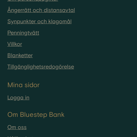
Ångerrätt och distansavtal
Synpunkter och klagomål
Penningtvätt
Villkor
Blanketter
Tillgänglighetsredogörelse
Mina sidor
Logga in
Om Bluestep Bank
Om oss