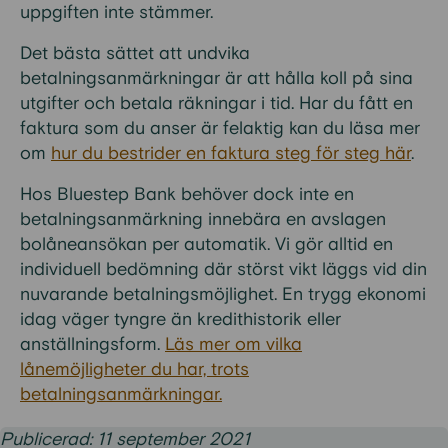
uppgiften inte stämmer.
Det bästa sättet att undvika
betalningsanmärkningar är att hålla koll på sina
utgifter och betala räkningar i tid. Har du fått en
faktura som du anser är felaktig kan du läsa mer
om
hur du bestrider en faktura steg för steg här
.
Hos Bluestep Bank behöver dock inte en
betalningsanmärkning innebära en avslagen
bolåneansökan per automatik. Vi gör alltid en
individuell bedömning där störst vikt läggs vid din
nuvarande betalningsmöjlighet. En trygg ekonomi
idag väger tyngre än kredithistorik eller
anställningsform.
Läs mer om vilka
lånemöjligheter du har, trots
betalningsanmärkningar.
Publicerad: 11 september 2021