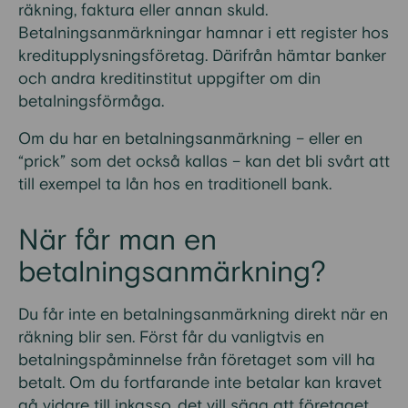
räkning, faktura eller annan skuld.
Betalningsanmärkningar hamnar i ett register hos
kreditupplysningsföretag. Därifrån hämtar banker
och andra kreditinstitut uppgifter om din
betalningsförmåga.
Om du har en betalningsanmärkning – eller en
“prick” som det också kallas – kan det bli svårt att
till exempel ta lån hos en traditionell bank.
När får man en
betalningsanmärkning?
Du får inte en betalningsanmärkning direkt när en
räkning blir sen. Först får du vanligtvis en
betalningspåminnelse från företaget som vill ha
betalt. Om du fortfarande inte betalar kan kravet
gå vidare till inkasso, det vill säga att företaget