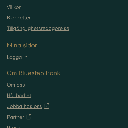
Villkor
Blanketter
Tillgänglighetsredogörelse
Mina sidor
Logga in
Om Bluestep Bank
Om oss
Hållbarhet
Jobba hos oss
Partner
Press