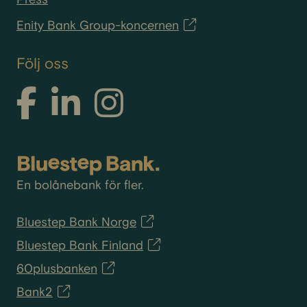
Enity Bank Group-koncernen
Följ oss
En bolånebank för fler.
Bluestep Bank Norge
Bluestep Bank Finland
60plusbanken
Bank2