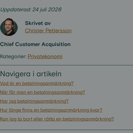
Uppdaterad: 24 juli 2026
Skrivet av
Christer Pettersson
Chief Customer Acquisition
Kategorier:
Privatekonomi
Navigera i artikeln
Vad är en betalningsanmärkning?
När får man en betalningsanmärkning?
Har jag betalningsanmärkning?
Hur länge finns en betalningsanmärkning kvar?
Kan jag ta bort eller rätta en betalningsanmärkning?