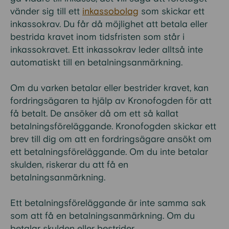
vänder sig till ett
inkassobolag
som skickar ett
inkassokrav. Du får då möjlighet att betala eller
bestrida kravet inom tidsfristen som står i
inkassokravet. Ett inkassokrav leder alltså inte
automatiskt till en betalningsanmärkning.
Om du varken betalar eller bestrider kravet, kan
fordringsägaren ta hjälp av Kronofogden för att
få betalt. De ansöker då om ett så kallat
betalningsföreläggande. Kronofogden skickar ett
brev till dig om att en fordringsägare ansökt om
ett betalningsföreläggande. Om du inte betalar
skulden, riskerar du att få en
betalningsanmärkning.
Ett betalningsföreläggande är inte samma sak
som att få en betalningsanmärkning. Om du
betalar skulden eller bestrider