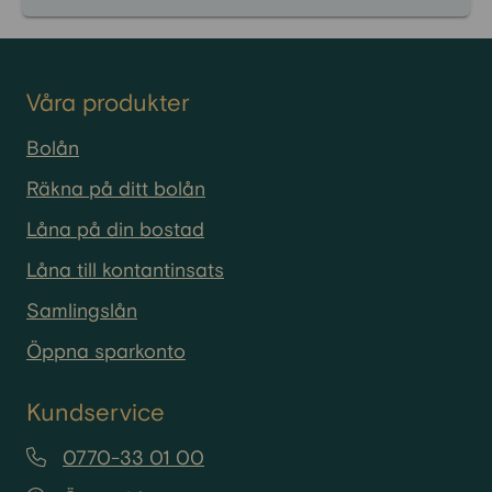
Våra produkter
Bolån
Räkna på ditt bolån
Låna på din bostad
Låna till kontantinsats
Samlingslån
Öppna sparkonto
Kundservice
0770-33 01 00