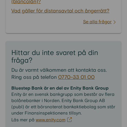
(blancolån)?
Vad gäller för distansavtal och ångerrätt?
Se alla frågor
Hittar du inte svaret på din
fråga?
Du är varmt välkommen att kontakta oss.
Ring oss på telefon
0770-33 01 00
Bluestep Bank är en del av Enity Bank Group
Enity är en svensk bankgrupp som består av flera
bolånebanker i Norden. Enity Bank Group AB
(publ) är ett börsnoterat bankaktiebolag som står
under Finansinspektionens tillsyn.
Läs mer på
www.enity.com