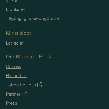
Villkor
Blanketter
Tillgänglighetsredogörelse
Mina sidor
Logga in
Om Bluestep Bank
Om oss
Hållbarhet
Jobba hos oss
Partner
Press