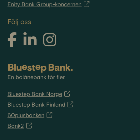
Enity Bank Group-koncernen
Följ oss
En bolånebank för fler.
Bluestep Bank Norge
Bluestep Bank Finland
60plusbanken
Bank2