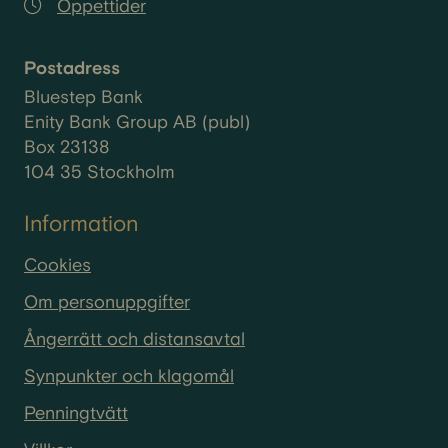
Öppettider
Postadress
Bluestep Bank
Enity Bank Group AB (publ)
Box 23138
104 35 Stockholm
Information
Cookies
Om personuppgifter
Ångerrätt och distansavtal
Synpunkter och klagomål
Penningtvätt