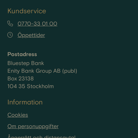
Kundservice
0770-33 01 00
Öppettider
Postadress
Bluestep Bank
Enity Bank Group AB (publ)
Box 23138
104 35 Stockholm
Information
Cookies
Om personuppgifter
Ångerrätt och distansavtal