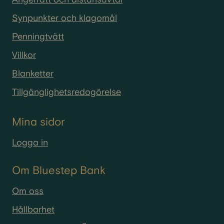
Synpunkter och klagomål
Penningtvätt
Villkor
Blanketter
Tillgänglighetsredogörelse
Mina sidor
Logga in
Om Bluestep Bank
Om oss
Hållbarhet