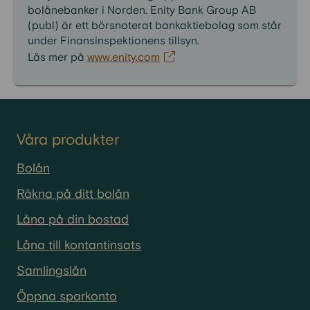
bolånebanker i Norden. Enity Bank Group AB
(publ) är ett börsnoterat bankaktiebolag som står
under Finansinspektionens tillsyn.
Läs mer på
www.enity.com
Våra produkter
Bolån
Räkna på ditt bolån
Låna på din bostad
Låna till kontantinsats
Samlingslån
Öppna sparkonto