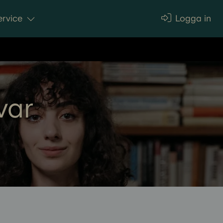
rvice
Logga in
var