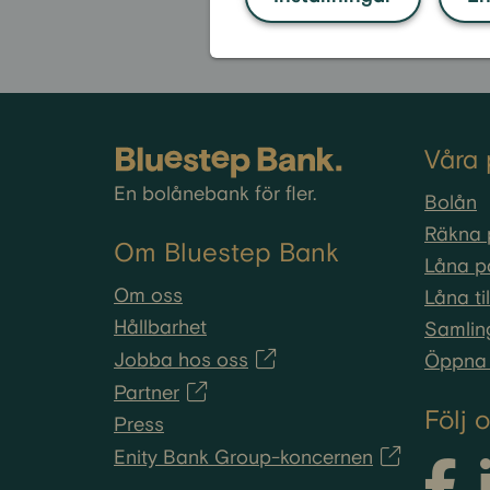
Våra 
En bolånebank för fler.
Bolån
Räkna 
Om Bluestep Bank
Låna p
Om oss
Låna ti
Hållbarhet
Samlin
Jobba hos oss
Öppna 
Partner
Följ 
Press
Enity Bank Group-koncernen