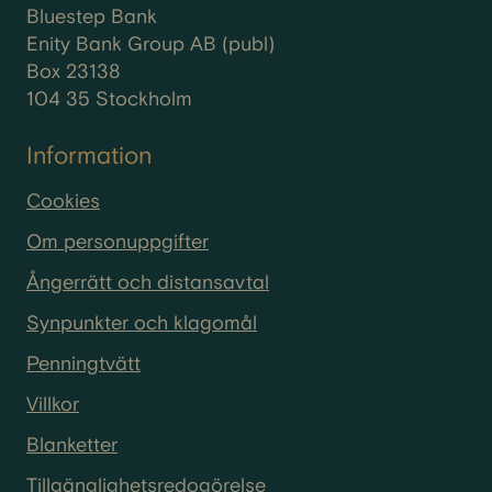
Bluestep Bank
Enity Bank Group AB (publ)
Box 23138
104 35 Stockholm
Information
Cookies
Om personuppgifter
Ångerrätt och distansavtal
Synpunkter och klagomål
Penningtvätt
Villkor
Blanketter
Tillgänglighetsredogörelse