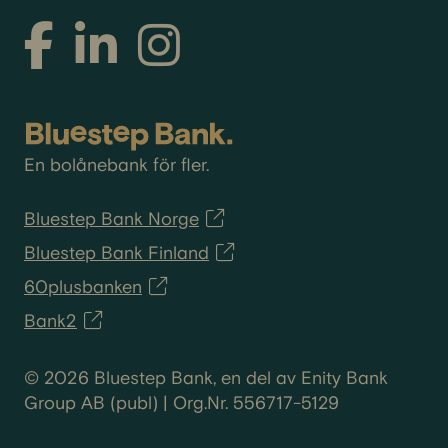
En bolånebank för fler.
Bluestep Bank Norge
Bluestep Bank Finland
60plusbanken
Bank2
© 2026 Bluestep Bank, en del av Enity Bank
Group AB (publ) | Org.Nr. 556717-5129