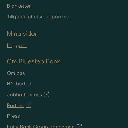
Blanketter
Tillgänglighetsredogörelse
Mina sidor
Logga in
Om Bluestep Bank
Om oss
Hållbarhet
Jobba hos oss
Partner
Press
Enity Bank Group-koncernen