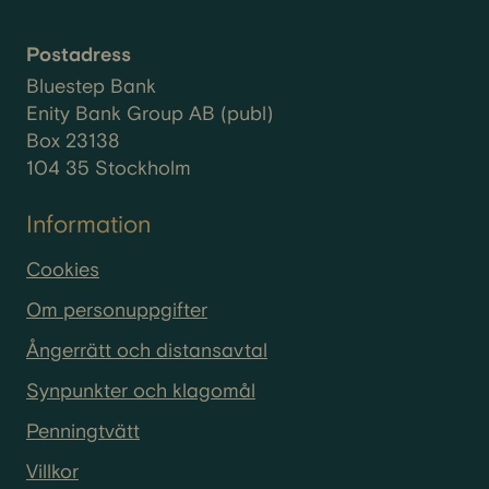
Postadress
Bluestep Bank
Enity Bank Group AB (publ)
Box 23138
104 35 Stockholm
Information
Cookies
Om personuppgifter
Ångerrätt och distansavtal
Synpunkter och klagomål
Penningtvätt
Villkor