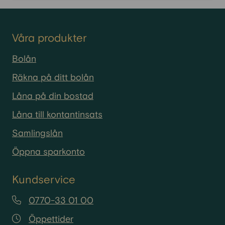
Våra produkter
Bolån
Räkna på ditt bolån
Låna på din bostad
Låna till kontantinsats
Samlingslån
Öppna sparkonto
Kundservice
0770-33 01 00
Öppettider