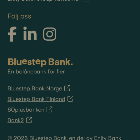
Följ oss
En bolånebank för fler.
Bluestep Bank Norge
Bluestep Bank Finland
60plusbanken
Bank2
© 2026 Bluestep Bank, en del av Enity Bank