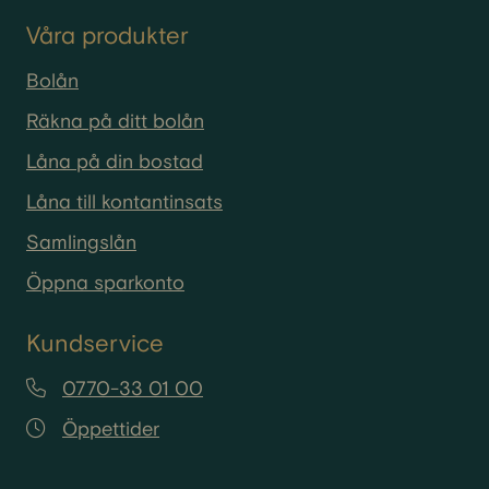
Våra produkter
Bolån
Räkna på ditt bolån
Låna på din bostad
Låna till kontantinsats
Samlingslån
Öppna sparkonto
Kundservice
0770-33 01 00
Öppettider