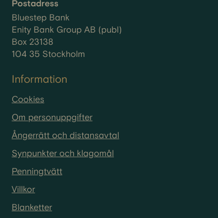
Postadress
Bluestep Bank
Enity Bank Group AB (publ)
Box 23138
104 35 Stockholm
Information
Cookies
Om personuppgifter
Ångerrätt och distansavtal
Synpunkter och klagomål
Penningtvätt
Villkor
Blanketter