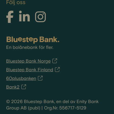
Följ oss
En bolånebank för fler.
Bluestep Bank Norge
Bluestep Bank Finland
60plusbanken
Bank2
© 2026 Bluestep Bank, en del av Enity Bank
Group AB (publ) | Org.Nr. 556717-5129