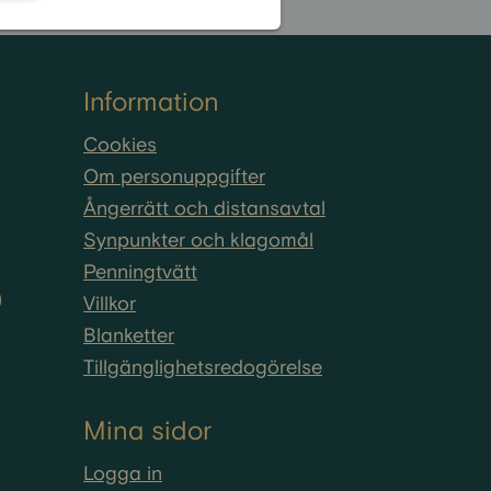
Information
Cookies
Om personuppgifter
Ångerrätt och distansavtal
Synpunkter och klagomål
Penningtvätt
)
Villkor
Blanketter
Tillgänglighetsredogörelse
Mina sidor
Logga in