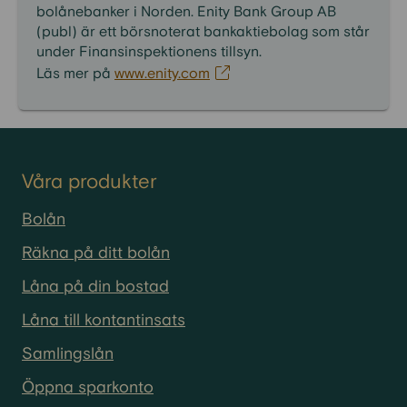
bolånebanker i Norden. Enity Bank Group AB
(publ) är ett börsnoterat bankaktiebolag som står
under Finansinspektionens tillsyn.
Läs mer på
www.enity.com
Våra produkter
Bolån
Räkna på ditt bolån
Låna på din bostad
Låna till kontantinsats
Samlingslån
Öppna sparkonto