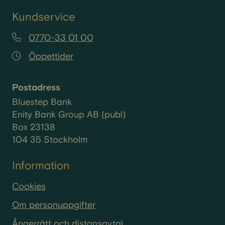
Kundservice
0770-33 01 00
Öppettider
Postadress
Bluestep Bank
Enity Bank Group AB (publ)
Box 23138
104 35 Stockholm
Information
Cookies
Om personuppgifter
Ångerrätt och distansavtal