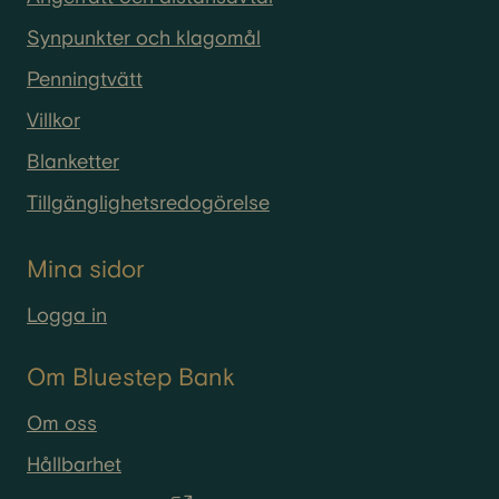
Synpunkter och klagomål
Penningtvätt
Villkor
Blanketter
Tillgänglighetsredogörelse
Mina sidor
Logga in
Om Bluestep Bank
Om oss
Hållbarhet