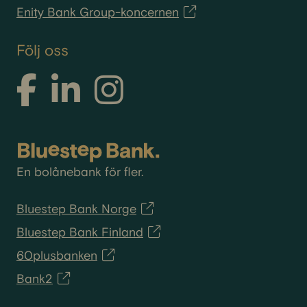
Enity Bank Group-koncernen
Följ oss
En bolånebank för fler.
Bluestep Bank Norge
Bluestep Bank Finland
60plusbanken
Bank2