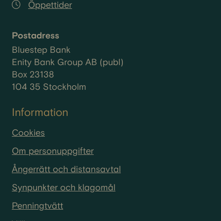
Öppettider
Postadress
Bluestep Bank
Enity Bank Group AB (publ)
Box 23138
104 35 Stockholm
Information
Cookies
Om personuppgifter
Ångerrätt och distansavtal
Synpunkter och klagomål
Penningtvätt