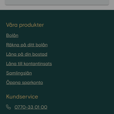
Våra produkter
Bolån
Räkna på ditt bolån
Låna på din bostad
Låna till kontantinsats
Samlingslån
Öppna sparkonto
Kundservice
0770-33 01 00