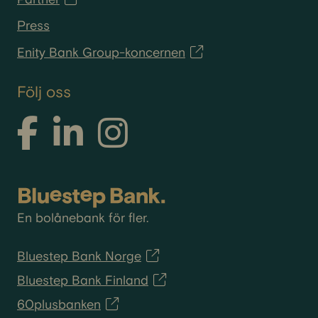
Press
Enity Bank Group-koncernen
Följ oss
En bolånebank för fler.
Bluestep Bank Norge
Bluestep Bank Finland
60plusbanken