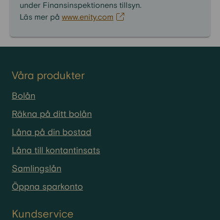
under Finansinspektionens tillsyn.
Läs mer på
www.enity.com
Våra produkter
Bolån
Räkna på ditt bolån
Låna på din bostad
Låna till kontantinsats
Samlingslån
Öppna sparkonto
Kundservice