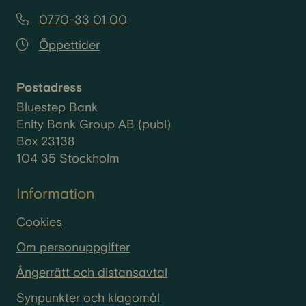
0770-33 01 00
Öppettider
Postadress
Bluestep Bank
Enity Bank Group AB (publ)
Box 23138
104 35 Stockholm
Information
Cookies
Om personuppgifter
Ångerrätt och distansavtal
Synpunkter och klagomål