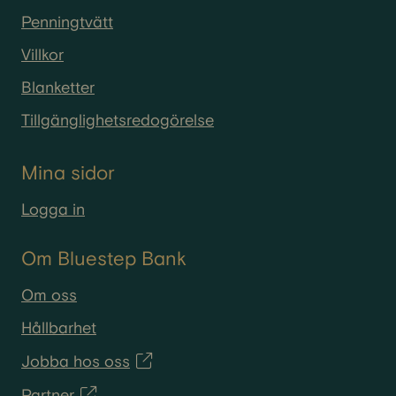
Penningtvätt
Villkor
Blanketter
Tillgänglighetsredogörelse
Mina sidor
Logga in
Om Bluestep Bank
Om oss
Hållbarhet
Jobba hos oss
Partner