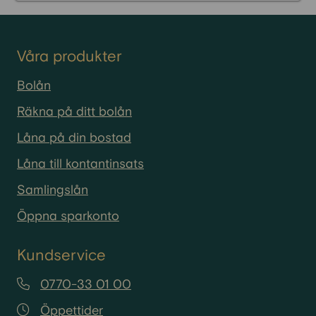
Våra produkter
Bolån
Räkna på ditt bolån
Låna på din bostad
Låna till kontantinsats
Samlingslån
Öppna sparkonto
Kundservice
0770-33 01 00
Öppettider