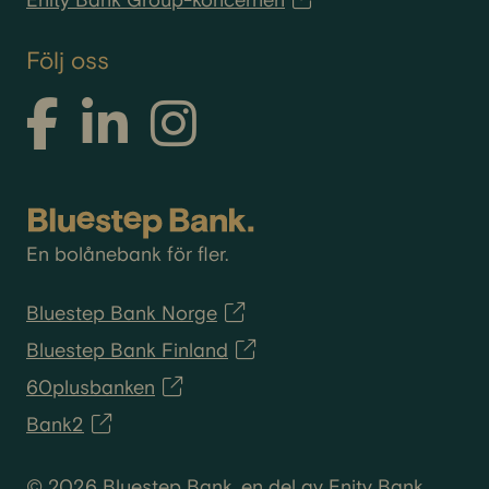
Enity Bank Group-koncernen
Följ oss
En bolånebank för fler.
Bluestep Bank Norge
Bluestep Bank Finland
60plusbanken
Bank2
© 2026 Bluestep Bank, en del av Enity Bank