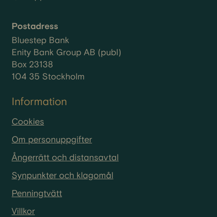
Postadress
Bluestep Bank
Enity Bank Group AB (publ)
Box 23138
104 35 Stockholm
Information
Cookies
Om personuppgifter
Ångerrätt och distansavtal
Synpunkter och klagomål
Penningtvätt
Villkor