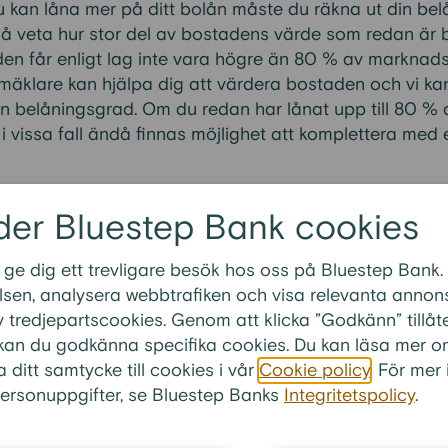
u kan låna mer på ditt bolån måste du räkna ut din bel
så veta hur stor del av bostadens värde som redan är 
en får enligt lag inte vara högre än 80 % av marknad
mäklare kan hjälpa dig att värdera bostaden och vi kan
din belåningsgrad. Om du redan har lånat upp till 80 %
i vissa fall ändå finnas möjlighet att komplettera med 
der Bluestep Bank cookies
 ge dig ett trevligare besök hos oss på Bluestep Bank.
te frågorna inom
FAQ - Baka in lån
sen, analysera webbtrafiken och visa relevanta annonse
 tredjepartscookies. Genom att klicka ”Godkänn” tillåt
n billån i bolån?
” kan du godkänna specifika cookies. Du kan läsa mer o
in andra lån i bolånet?
a ditt samtycke till cookies i vår
Cookie policy
. För mer
 att baka in krediter i bolånet?
ersonuppgifter, se Bluestep Banks
Integritetspolicy
.
ka in kreditkortsskulder i bolånet?