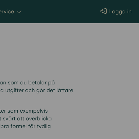
rvice
Logga in
ntan som du betalar på
a utgifter och gör det lättare
ifter som exempelvis
t svårt att överblicka
bra formel för tydlig